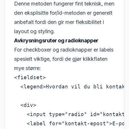
Denne metoden fungerer fint teknisk, men
den eksplisitte for/id-metoden er generelt
anbefalt fordi den gir mer fleksibilitet i
layout og styling.
Avkrysningsruter og radioknapper
For checkboxer og radioknapper er labels
spesielt viktige, fordi de gjør klikkflaten
mye større:
<fieldset>

  <legend>Hvordan vil du bli kontakte
  <div>

    <input type="radio" id="kontakt-
    <label for="kontakt-epost">E-post