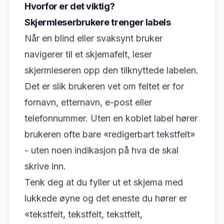
Hvorfor er det viktig?
Skjermleserbrukere trenger labels
Når en blind eller svaksynt bruker
navigerer til et skjemafelt, leser
skjermleseren opp den tilknyttede labelen.
Det er slik brukeren vet om feltet er for
fornavn, etternavn, e-post eller
telefonnummer. Uten en koblet label hører
brukeren ofte bare «redigerbart tekstfelt»
- uten noen indikasjon på hva de skal
skrive inn.
Tenk deg at du fyller ut et skjema med
lukkede øyne og det eneste du hører er
«tekstfelt, tekstfelt, tekstfelt,