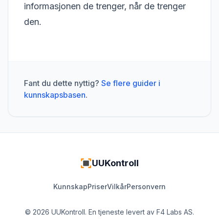
informasjonen de trenger, når de trenger
den.
Fant du dette nyttig?
Se flere guider i
kunnskapsbasen
.
UUKontroll
Kunnskap
Priser
Vilkår
Personvern
© 2026 UUKontroll. En tjeneste levert av
F4 Labs AS
.