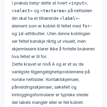
I praksis betyr dette at hvert
<input>
,
<select>
og
<textarea>
på nettsiden
din skal ha et tilhørende
<label>
-
element som er koblet til feltet med
for
-
og
id
-attributter. Uten denne koblingen
ser feltet kanskje riktig ut visuelt, men
skjermlesere klarer ikke å fortelle brukeren
hva feltet er til for.
Dette kravet er nivå A og er et av de
vanligste tilgjengelighetsproblemene på
norske nettsider. Kontaktskjemaer,
påmeldingsskjemaer, søkefelt og
innloggingsformularer er typiske steder
der labels mangler eller er feil koblet.