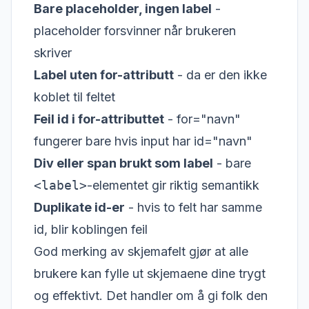
Bare placeholder, ingen label
-
placeholder forsvinner når brukeren
skriver
Label uten for-attributt
- da er den ikke
koblet til feltet
Feil id i for-attributtet
- for="navn"
fungerer bare hvis input har id="navn"
Div eller span brukt som label
- bare
<label>
-elementet gir riktig semantikk
Duplikate id-er
- hvis to felt har samme
id, blir koblingen feil
God merking av skjemafelt gjør at alle
brukere kan fylle ut skjemaene dine trygt
og effektivt. Det handler om å gi folk den