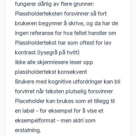
fungerer dårlig av flere grunner:
Plassholderteksten forsvinner så fort
brukeren begynner å skrive, og da har de
ingen referanse for hva feltet handler om
Plassholdertekst har som oftest for lav
kontrast (lysegrå på hvitt)
Ikke alle skjermlesere leser opp
plassholdertekst konsekvent
Brukere med kognitive utfordringer kan bli
forvirret når teksten plutselig forsvinner
Placeholder kan brukes som et tillegg til
en label - for eksempel for å vise et
eksempelformat - men aldri som
erstatning.