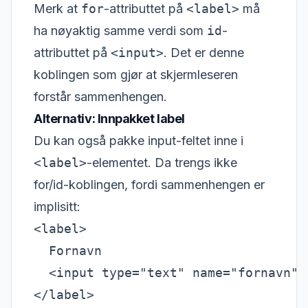
Merk at
for
-attributtet på
<label>
må
ha nøyaktig samme verdi som
id
-
attributtet på
<input>
. Det er denne
koblingen som gjør at skjermleseren
forstår sammenhengen.
Alternativ: Innpakket label
Du kan også pakke input-feltet inne i
<label>
-elementet. Da trengs ikke
for/id-koblingen, fordi sammenhengen er
implisitt:
<label>

  Fornavn

  <input type="text" name="fornavn">
