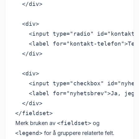
  </div>

  <div>

    <input type="radio" id="kontakt-
    <label for="kontakt-telefon">Tele
  </div>

  <div>

    <input type="checkbox" id="nyhet
    <label for="nyhetsbrev">Ja, jeg 
  </div>

Merk bruken av
<fieldset>
og
<legend>
for å gruppere relaterte felt.