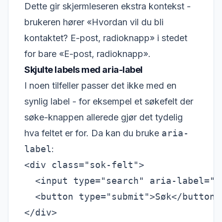
Dette gir skjermleseren ekstra kontekst -
brukeren hører «Hvordan vil du bli
kontaktet? E-post, radioknapp» i stedet
for bare «E-post, radioknapp».
Skjulte labels med aria-label
I noen tilfeller passer det ikke med en
synlig label - for eksempel et søkefelt der
søke-knappen allerede gjør det tydelig
hva feltet er for. Da kan du bruke
aria-
label
:
<div class="sok-felt">

  <input type="search" aria-label="S
  <button type="submit">Søk</button>
