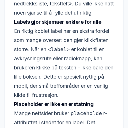
nedtrekksliste, tekstfelt». Du ville ikke hatt
noen sjanse til å fylle det ut riktig.
Labels gjør skjemaer enklere for alle
En riktig koblet label har en ekstra fordel
som mange overser: den gjør klikkflaten
større. Når en
<label>
er koblet til en
avkrysningsrute eller radioknapp, kan
brukeren klikke på teksten - ikke bare den
lille boksen. Dette er spesielt nyttig på
mobil, der små treffområder er en vanlig
kilde til frustrasjon.
Placeholder er ikke en erstatning
Mange nettsider bruker
placeholder
-
attributtet i stedet for en label. Det