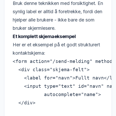
Bruk denne teknikken med forsiktighet. En
synlig label er alltid å foretrekke, fordi den
hjelper alle brukere - ikke bare de som
bruker skjermlesere.
Et komplett skjemaeksempel
Her er et eksempel på et godt strukturert
kontaktskjema:
<form action="/send-melding" method="
  <div class="skjema-felt">

    <label for="navn">Fullt navn</lab
    <input type="text" id="navn" nam
           autocomplete="name">

  </div>
