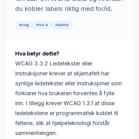
du kobler labels riktig med for/id.
wcag
niva-a
skjema
Hva betyr dette?
WCAG 3.3.2 Ledetekster eller
instruksjoner krever at skjemafelt har
synlige ledetekster eller instruksjoner som
forklarer hva brukeren forventes å fylle
inn. I tillegg krever WCAG 1.3.1 at disse
ledetekstene er programmatisk koblet til
feltene, slik at hjelpeteknologi forstår
sammenhengen.