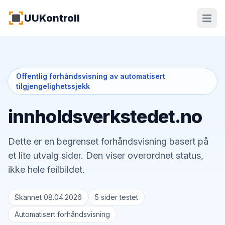
Hopp til hovedinnhold
UUKontroll
Offentlig forhåndsvisning av automatisert
tilgjengelighetssjekk
innholdsverkstedet.no
Dette er en begrenset forhåndsvisning basert på
et lite utvalg sider. Den viser overordnet status,
ikke hele feilbildet.
Skannet 08.04.2026
5 sider testet
Automatisert forhåndsvisning