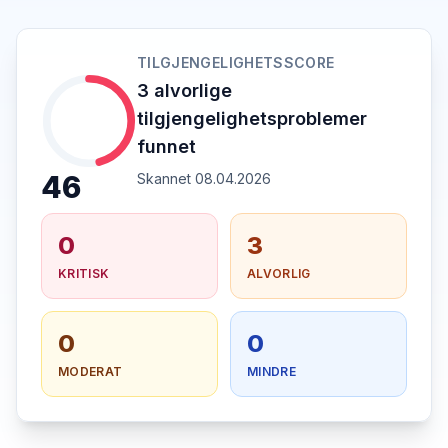
TILGJENGELIGHETSSCORE
3 alvorlige
tilgjengelighetsproblemer
funnet
46
Skannet 08.04.2026
0
3
KRITISK
ALVORLIG
0
0
MODERAT
MINDRE