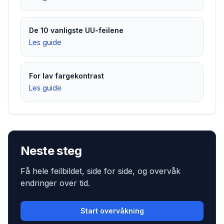
De 10 vanligste UU-feilene
Les guide
For lav fargekontrast
Les guide
Neste steg
Få hele feilbildet, side for side, og overvåk
endringer over tid.
Start overvåkning