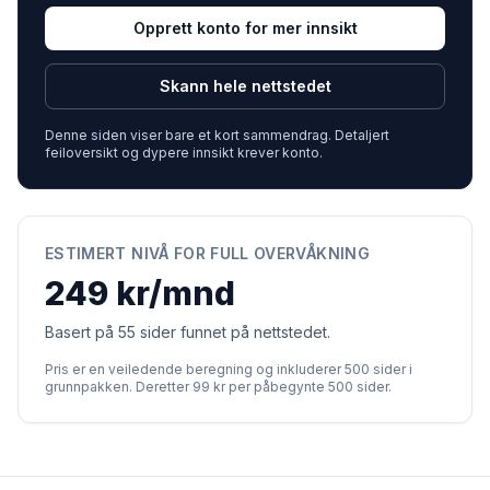
Opprett konto for mer innsikt
Skann hele nettstedet
Denne siden viser bare et kort sammendrag. Detaljert
feiloversikt og dypere innsikt krever konto.
ESTIMERT NIVÅ FOR FULL OVERVÅKNING
249 kr/mnd
Basert på 55 sider funnet på nettstedet.
Pris er en veiledende beregning og inkluderer 500 sider i
grunnpakken. Deretter 99 kr per påbegynte 500 sider.