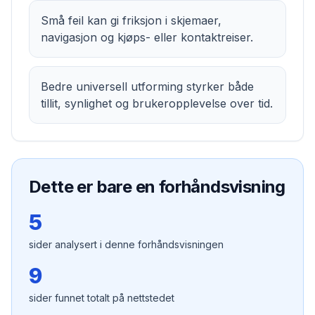
Små feil kan gi friksjon i skjemaer,
navigasjon og kjøps- eller kontaktreiser.
Bedre universell utforming styrker både
tillit, synlighet og brukeropplevelse over tid.
Dette er bare en forhåndsvisning
5
sider analysert i denne forhåndsvisningen
9
sider funnet totalt på nettstedet