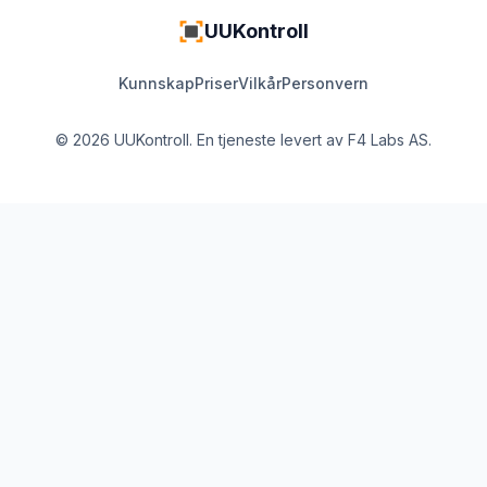
UUKontroll
Kunnskap
Priser
Vilkår
Personvern
© 2026 UUKontroll. En tjeneste levert av
F4 Labs AS
.