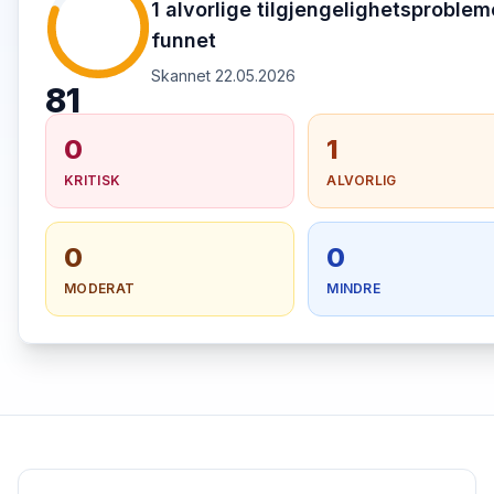
1 alvorlige tilgjengelighetsproblem
funnet
Skannet 22.05.2026
81
0
1
KRITISK
ALVORLIG
0
0
MODERAT
MINDRE