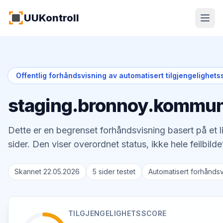
Hopp til hovedinnhold
UUKontroll
Offentlig forhåndsvisning av automatisert tilgjengelighets
staging.bronnoy.kommu
Dette er en begrenset forhåndsvisning basert på et li
sider. Den viser overordnet status, ikke hele feilbilde
Skannet 22.05.2026
5 sider testet
Automatisert forhåndsv
TILGJENGELIGHETSSCORE