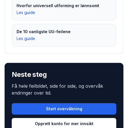
Hvorfor universell utforming er lønnsomt
Les guide
De 10 vanligste UU-feilene
Les guide
Neste steg
Få hele feilbildet, side for side, og overvåk
endringer over tid.
Start overvåkning
Opprett konto for mer innsikt