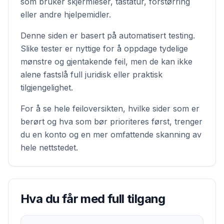
som bruker skjermleser, tastatur, forstørring
eller andre hjelpemidler.
Denne siden er basert på automatisert testing.
Slike tester er nyttige for å oppdage tydelige
mønstre og gjentakende feil, men de kan ikke
alene fastslå full juridisk eller praktisk
tilgjengelighet.
For å se hele feiloversikten, hvilke sider som er
berørt og hva som bør prioriteres først, trenger
du en konto og en mer omfattende skanning av
hele nettstedet.
Hva du får med full tilgang