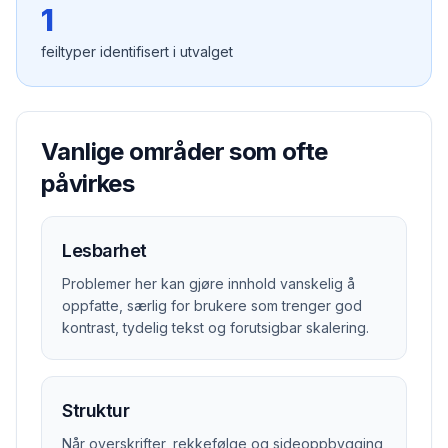
1
feiltyper identifisert i utvalget
Vanlige områder som ofte
påvirkes
Lesbarhet
Problemer her kan gjøre innhold vanskelig å
oppfatte, særlig for brukere som trenger god
kontrast, tydelig tekst og forutsigbar skalering.
Struktur
Når overskrifter, rekkefølge og sideoppbygging