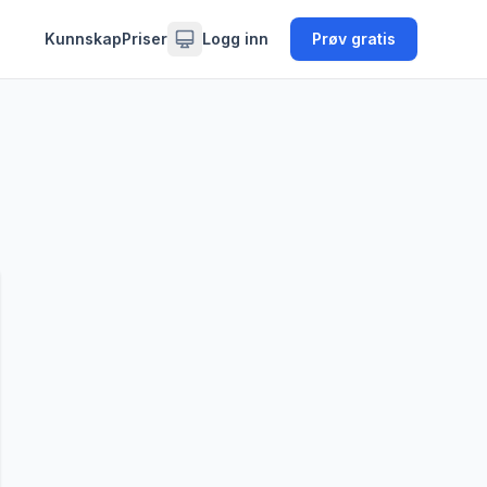
Kunnskap
Priser
Logg inn
Prøv gratis