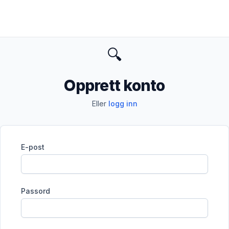
🔍
Opprett konto
Eller
logg inn
E-post
Passord